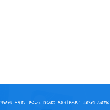
网站功能：网站首页 | 协会公示 | 协会概况 | 调解站 | 联系我们 | 工作动态 | 党建专区 